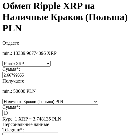
Обмен Ripple XRP на
Наличные Краков (Польша)
PLN
Отдаете
min.: 13339.96774396 XRP
Сумма
*
:
Получаете
min.: 50000 PLN
Сумма
*
:
Курс:
1 XRP = 3.748135 PLN
Персональные данные
Telegram
*
: