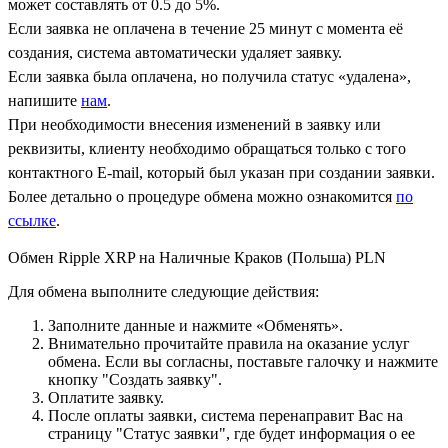
может составлять от 0.5 до 5%.
Если заявка не оплачена в течение 25 минут с момента её
создания, система автоматически удаляет заявку.
Если заявка была оплачена, но получила статус «удалена»,
напишите
нам
.
При необходимости внесения изменений в заявку или
реквизиты, клиенту необходимо обращаться только с того
контактного Е-mail, который был указан при создании заявки.
Более детально о процедуре обмена можно ознакомится
по
ссылке
.
Обмен Ripple XRP на Наличные Краков (Польша) PLN
Для обмена выполните следующие действия:
Заполните данные и нажмите «Обменять».
Внимательно прочитайте правила на оказание услуг
обмена. Если вы согласны, поставьте галочку и нажмите
кнопку "Создать заявку".
Оплатите заявку.
После оплаты заявки, система перенаправит Вас на
страницу "Статус заявки", где будет информация о ее