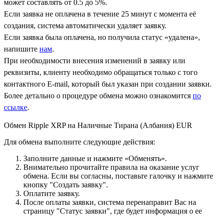
может составлять от 0.5 до 5%.
Если заявка не оплачена в течение 25 минут с момента её
создания, система автоматически удаляет заявку.
Если заявка была оплачена, но получила статус «удалена»,
напишите
нам
.
При необходимости внесения изменений в заявку или
реквизиты, клиенту необходимо обращаться только с того
контактного Е-mail, который был указан при создании заявки.
Более детально о процедуре обмена можно ознакомится
по
ссылке
.
Обмен Ripple XRP на Наличные Тирана (Албания) EUR
Для обмена выполните следующие действия:
Заполните данные и нажмите «Обменять».
Внимательно прочитайте правила на оказание услуг
обмена. Если вы согласны, поставьте галочку и нажмите
кнопку "Создать заявку".
Оплатите заявку.
После оплаты заявки, система перенаправит Вас на
страницу "Статус заявки", где будет информация о ее