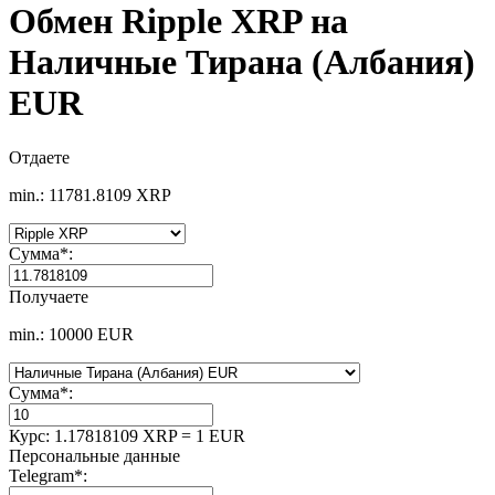
Обмен Ripple XRP на
Наличные Тирана (Албания)
EUR
Отдаете
min.: 11781.8109 XRP
Сумма
*
:
Получаете
min.: 10000 EUR
Сумма
*
:
Курс:
1.17818109 XRP = 1 EUR
Персональные данные
Telegram
*
: