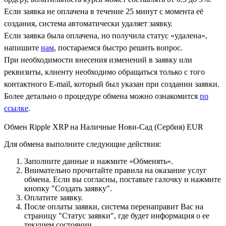
Если заявка не оплачена в течение 25 минут с момента её
создания, система автоматически удаляет заявку.
Если заявка была оплачена, но получила статус «удалена»,
напишите
нам
, постараемся быстро решить вопрос.
При необходимости внесения изменений в заявку или
реквизиты, клиенту необходимо обращаться только с того
контактного Е-mail, который был указан при создании заявки.
Более детально о процедуре обмена можно ознакомится
по
ссылке
.
Обмен Ripple XRP на Наличные Нови-Сад (Сербия) EUR
Для обмена выполните следующие действия:
Заполните данные и нажмите «Обменять».
Внимательно прочитайте правила на оказание услуг
обмена. Если вы согласны, поставьте галочку и нажмите
кнопку "Создать заявку".
Оплатите заявку.
После оплаты заявки, система перенаправит Вас на
страницу "Статус заявки", где будет информация о ее
текущем состоянии.