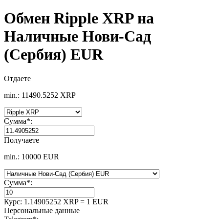
Обмен Ripple XRP на
Наличные Нови-Сад
(Сербия) EUR
Отдаете
min.: 11490.5252 XRP
Сумма
*
:
Получаете
min.: 10000 EUR
Сумма
*
:
Курс:
1.14905252 XRP = 1 EUR
Персональные данные