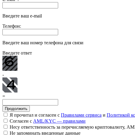
Введите ваш e-mail
Телефон:
Введите ваш номер телефона для связи
Введите ответ
-
=
Я прочитал и согласен с
Правилами сервиса
и
Политикой к
Согласен с
AML/KYC — правилами
Несу ответственность за перечисляемую криптовалюту, A
Не запоминать введенные данные