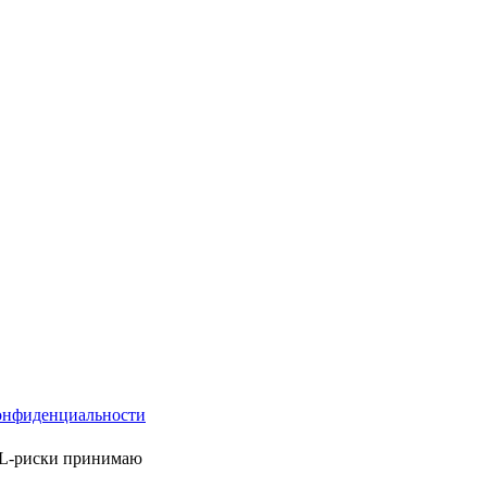
онфиденциальности
ML-риски принимаю