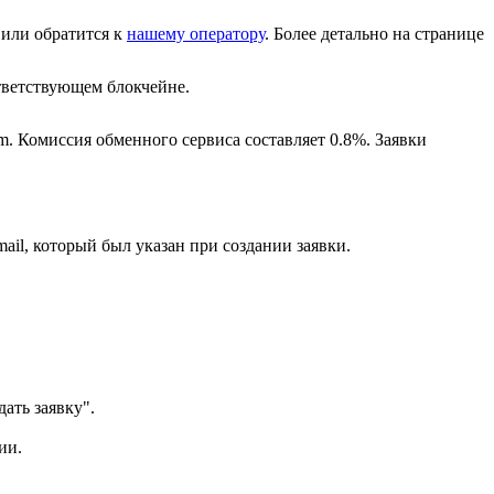
или обратится к
нашему оператору
. Более детально на странице
ветствующем блокчейне.
m. Комиссия обменного сервиса составляет 0.8%. Заявки
ail, который был указан при создании заявки.
ать заявку".
ии.