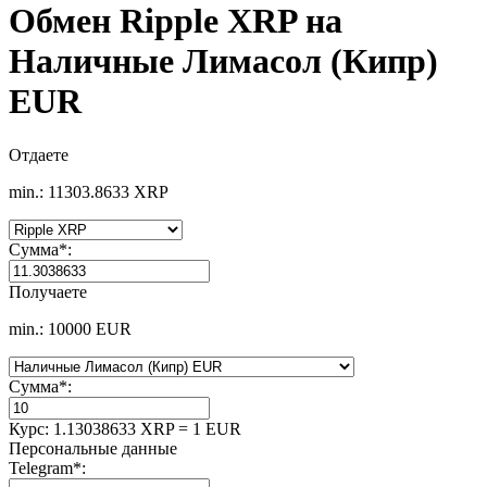
Обмен Ripple XRP на
Наличные Лимасол (Кипр)
EUR
Отдаете
min.: 11303.8633 XRP
Сумма
*
:
Получаете
min.: 10000 EUR
Сумма
*
:
Курс:
1.13038633 XRP = 1 EUR
Персональные данные
Telegram
*
: