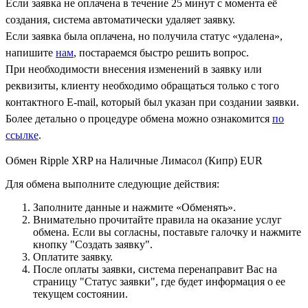
Если заявка не оплачена в течение 25 минут с момента её
создания, система автоматически удаляет заявку.
Если заявка была оплачена, но получила статус «удалена»,
напишите
нам
, постараемся быстро решить вопрос.
При необходимости внесения изменений в заявку или
реквизиты, клиенту необходимо обращаться только с того
контактного Е-mail, который был указан при создании заявки.
Более детально о процедуре обмена можно ознакомится
по
ссылке
.
Обмен Ripple XRP на Наличные Лимасол (Кипр) EUR
Для обмена выполните следующие действия:
Заполните данные и нажмите «Обменять».
Внимательно прочитайте правила на оказание услуг
обмена. Если вы согласны, поставьте галочку и нажмите
кнопку "Создать заявку".
Оплатите заявку.
После оплаты заявки, система перенаправит Вас на
страницу "Статус заявки", где будет информация о ее
текущем состоянии.