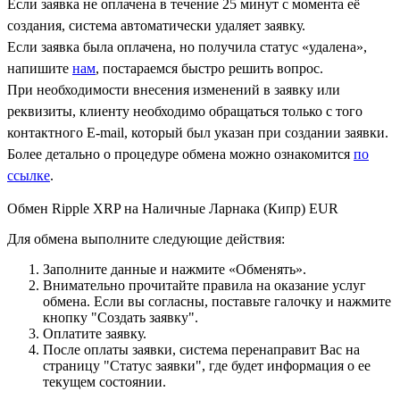
Если заявка не оплачена в течение 25 минут с момента её
создания, система автоматически удаляет заявку.
Если заявка была оплачена, но получила статус «удалена»,
напишите
нам
, постараемся быстро решить вопрос.
При необходимости внесения изменений в заявку или
реквизиты, клиенту необходимо обращаться только с того
контактного Е-mail, который был указан при создании заявки.
Более детально о процедуре обмена можно ознакомится
по
ссылке
.
Обмен Ripple XRP на Наличные Ларнака (Кипр) EUR
Для обмена выполните следующие действия:
Заполните данные и нажмите «Обменять».
Внимательно прочитайте правила на оказание услуг
обмена. Если вы согласны, поставьте галочку и нажмите
кнопку "Создать заявку".
Оплатите заявку.
После оплаты заявки, система перенаправит Вас на
страницу "Статус заявки", где будет информация о ее
текущем состоянии.