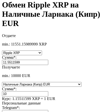
Обмен Ripple XRP на
Наличные Ларнака (Кипр)
EUR
Отдаете
min.: 11551.15989999 XRP
Сумма
*
:
Получаете
min.: 10000 EUR
Сумма
*
:
Курс:
1.15511599 XRP = 1 EUR
Персональные данные
Telegram
*
: