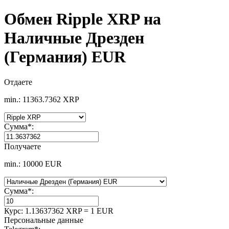
Обмен Ripple XRP на
Наличные Дрезден
(Германия) EUR
Отдаете
min.: 11363.7362 XRP
Сумма
*
:
Получаете
min.: 10000 EUR
Сумма
*
:
Курс:
1.13637362 XRP = 1 EUR
Персональные данные