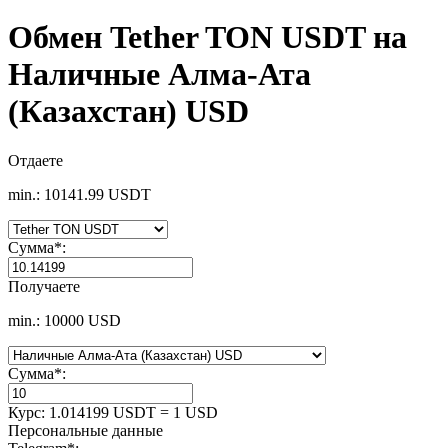
Обмен Tether TON USDT на
Наличные Алма-Ата
(Казахстан) USD
Отдаете
min.: 10141.99 USDT
Сумма
*
:
Получаете
min.: 10000 USD
Сумма
*
:
Курс:
1.014199 USDT = 1 USD
Персональные данные