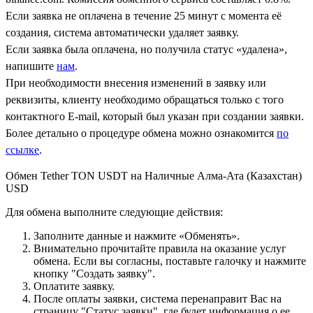
Если заявка не оплачена в течение 25 минут с момента её
создания, система автоматически удаляет заявку.
Если заявка была оплачена, но получила статус «удалена»,
напишите
нам
.
При необходимости внесения изменений в заявку или
реквизиты, клиенту необходимо обращаться только с того
контактного Е-mail, который был указан при создании заявки.
Более детально о процедуре обмена можно ознакомится
по
ссылке
.
Обмен Tether TON USDT на Наличные Алма-Ата (Казахстан)
USD
Для обмена выполните следующие действия:
Заполните данные и нажмите «Обменять».
Внимательно прочитайте правила на оказание услуг
обмена. Если вы согласны, поставьте галочку и нажмите
кнопку "Создать заявку".
Оплатите заявку.
После оплаты заявки, система перенаправит Вас на
страницу "Статус заявки", где будет информация о ее