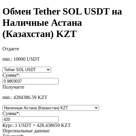
Обмен Tether SOL USDT на
Наличные Астана
(Казахстан) KZT
Отдаете
min.: 10000 USDT
Сумма
*
:
Получаете
min.: 4284386.59 KZT
Сумма
*
:
Курс:
1 USDT = 428.438659 KZT
Персональные данные