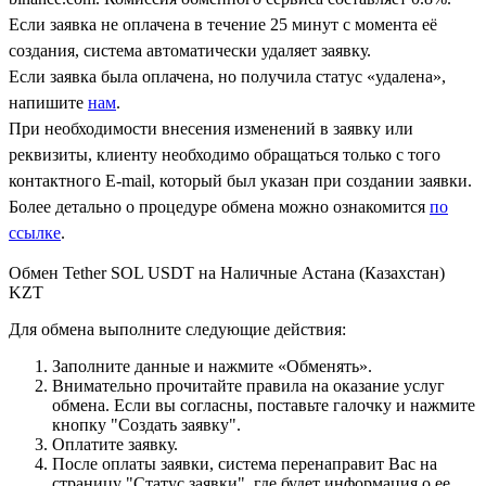
Если заявка не оплачена в течение 25 минут с момента её
создания, система автоматически удаляет заявку.
Если заявка была оплачена, но получила статус «удалена»,
напишите
нам
.
При необходимости внесения изменений в заявку или
реквизиты, клиенту необходимо обращаться только с того
контактного Е-mail, который был указан при создании заявки.
Более детально о процедуре обмена можно ознакомится
по
ссылке
.
Обмен Tether SOL USDT на Наличные Астана (Казахстан)
KZT
Для обмена выполните следующие действия:
Заполните данные и нажмите «Обменять».
Внимательно прочитайте правила на оказание услуг
обмена. Если вы согласны, поставьте галочку и нажмите
кнопку "Создать заявку".
Оплатите заявку.
После оплаты заявки, система перенаправит Вас на
страницу "Статус заявки", где будет информация о ее