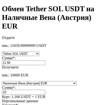
Обмен Tether SOL USDT на
Наличные Вена (Австрия)
EUR
Отдаете
min.: 11659.99999999 USDT
Сумма
*
:
Получаете
min.: 10000 EUR
Сумма
*
:
Курс:
1.166 USDT = 1 EUR
Персональные данные