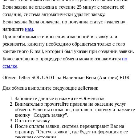
Если заявка не оплачена в течение 25 минут с момента её
создания, система автоматически удаляет заявку.
Если заявка была оплачена, но получила статус «удалена»,
напишите
нам
.
При необходимости внесения изменений в заявку или
реквизиты, клиенту необходимо обращаться только с того
контактного Е-mail, который был указан при создании заявки.
Более детально о процедуре обмена можно ознакомится
по
ссылке
.
Обмен Tether SOL USDT на Наличные Вена (Австрия) EUR
Для обмена выполните следующие действия:
Заполните данные и нажмите «Обменять».
Внимательно прочитайте правила на оказание услуг
обмена. Если вы согласны, поставьте галочку и нажмите
кнопку "Создать заявку".
Оплатите заявку.
После оплаты заявки, система перенаправит Вас на
страницу "Статус заявки", где будет информация о ее
текущем состоянии.