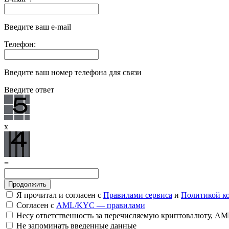
Введите ваш e-mail
Телефон:
Введите ваш номер телефона для связи
Введите ответ
x
=
Я прочитал и согласен с
Правилами сервиса
и
Политикой к
Согласен с
AML/KYC — правилами
Несу ответственность за перечисляемую криптовалюту, A
Не запоминать введенные данные