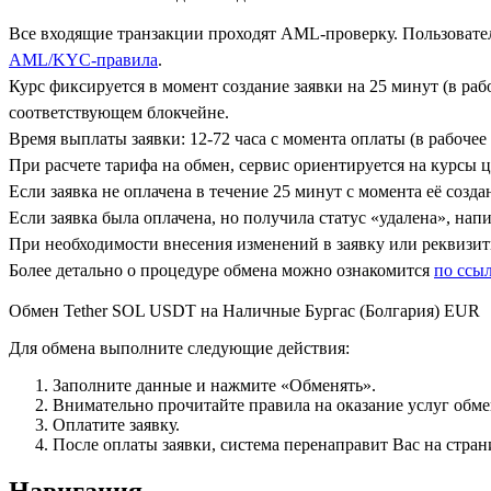
Все входящие транзакции проходят AML-проверку. Пользовател
AML/KYC-правила
.
Курс фиксируется в момент создание заявки на 25 минут (в ра
соответствующем блокчейне.
Время выплаты заявки: 12-72 часа с момента оплаты (в рабочее 
При расчете тарифа на обмен, сервис ориентируется на курсы 
Если заявка не оплачена в течение 25 минут с момента её созда
Если заявка была оплачена, но получила статус «удалена», на
При необходимости внесения изменений в заявку или реквизиты
Более детально о процедуре обмена можно ознакомится
по ссы
Обмен Tether SOL USDT на Наличные Бургас (Болгария) EUR
Для обмена выполните следующие действия:
Заполните данные и нажмите «Обменять».
Внимательно прочитайте правила на оказание услуг обмен
Оплатите заявку.
После оплаты заявки, система перенаправит Вас на стран
Навигация