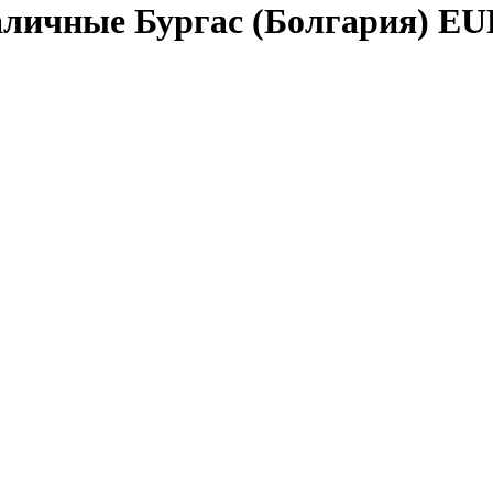
аличные Бургас (Болгария) E