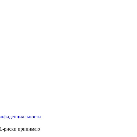
онфиденциальности
ML-риски принимаю