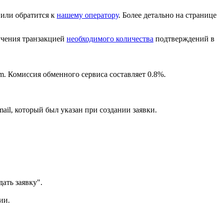
или обратится к
нашему оператору
. Более детально на странице
лучения транзакцией
необходимого количества
подтверждений в
m. Комиссия обменного сервиса составляет 0.8%.
ail, который был указан при создании заявки.
ать заявку".
ии.