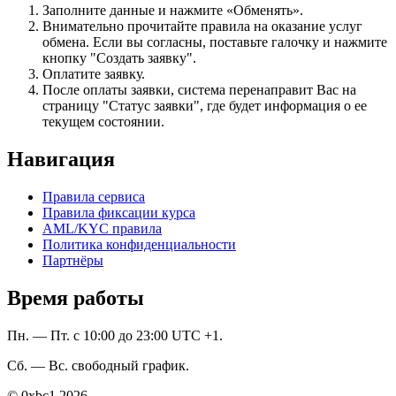
Заполните данные и нажмите «Обменять».
Внимательно прочитайте правила на оказание услуг
обмена. Если вы согласны, поставьте галочку и нажмите
кнопку "Создать заявку".
Оплатите заявку.
После оплаты заявки, система перенаправит Вас на
страницу "Статус заявки", где будет информация о ее
текущем состоянии.
Навигация
Правила сервиса
Правила фиксации курса
AML/KYC правила
Политика конфиденциальности
Партнёры
Время работы
Пн. — Пт. с 10:00 до 23:00 UTC +1.
Сб. — Вс. свободный график.
© 0xbc1 2026