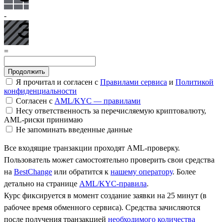
-
=
Я прочитал и согласен с
Правилами сервиса
и
Политикой
конфиденциальности
Согласен с
AML/KYC — правилами
Несу ответственность за перечисляемую криптовалюту,
AML-риски принимаю
Не запоминать введенные данные
Все входящие транзакции проходят AML-проверку.
Пользователь может самостоятельно проверить свои средства
на
BestChange
или обратится к
нашему оператору
. Более
детально на странице
AML/KYC-правила
.
Курс фиксируется в момент создание заявки на 25 минут (в
рабочее время обменного сервиса). Средства зачисляются
после получения транзакцией
необходимого количества