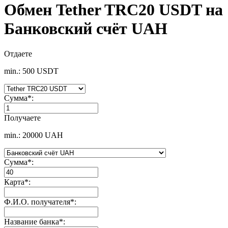
Обмен Tether TRC20 USDT на
Банковский счёт UAH
Отдаете
min.: 500 USDT
Сумма
*
:
Получаете
min.: 20000 UAH
Сумма
*
:
Карта
*
:
Ф.И.О. получателя
*
:
Название банка
*
: