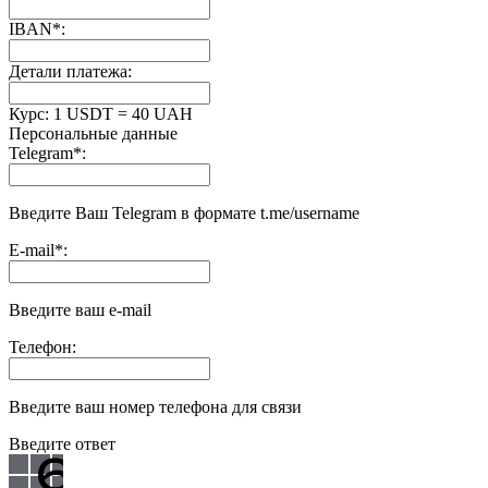
IBAN
*
:
Детали платежа:
Курс:
1 USDT = 40 UAH
Персональные данные
Telegram
*
:
Введите Ваш Telegram в формате t.me/username
E-mail
*
:
Введите ваш e-mail
Телефон:
Введите ваш номер телефона для связи
Введите ответ