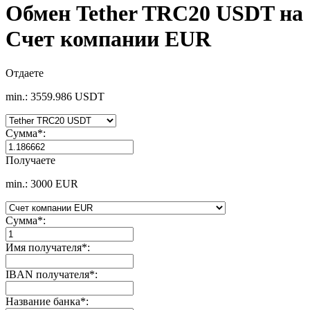
Обмен Tether TRC20 USDT на
Счет компании EUR
Отдаете
min.: 3559.986 USDT
Сумма
*
:
Получаете
min.: 3000 EUR
Сумма
*
:
Имя получателя
*
:
IBAN получателя
*
:
Название банка
*
: