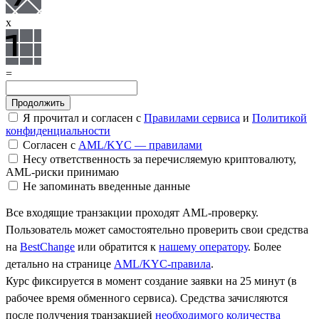
x
=
Я прочитал и согласен с
Правилами сервиса
и
Политикой
конфиденциальности
Согласен с
AML/KYC — правилами
Несу ответственность за перечисляемую криптовалюту,
AML-риски принимаю
Не запоминать введенные данные
Все входящие транзакции проходят AML-проверку.
Пользователь может самостоятельно проверить свои средства
на
BestChange
или обратится к
нашему оператору
. Более
детально на странице
AML/KYC-правила
.
Курс фиксируется в момент создание заявки на 25 минут (в
рабочее время обменного сервиса). Средства зачисляются
после получения транзакцией
необходимого количества