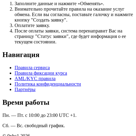
Заполните данные и нажмите «Обменять».
Внимательно прочитайте правила на оказание услуг
обмена. Если вы согласны, поставьте галочку и нажмите
кнопку "Создать заявку".
Оплатите заявку.
После оплаты заявки, система перенаправит Вас на
страницу "Статус заявки", где будет информация о ее
текущем состоянии.
Навигация
Правила сервиса
Правила фиксации курса
AML/KYC правила
Политика конфиденциальности
Партнёры
Время работы
Пн. — Пт. с 10:00 до 23:00 UTC +1.
Сб. — Вс. свободный график.
© 0xbc1 2026