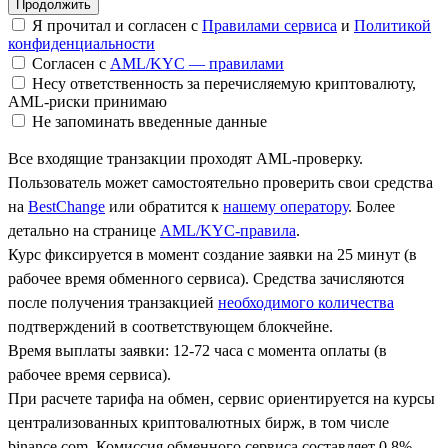
Я прочитал и согласен с
Правилами сервиса
и
Политикой
конфиденциальности
Согласен с
AML/KYC — правилами
Несу ответственность за перечисляемую криптовалюту,
AML-риски принимаю
Не запоминать введенные данные
Все входящие транзакции проходят AML-проверку.
Пользователь может самостоятельно проверить свои средства
на
BestChange
или обратится к
нашему оператору
. Более
детально на странице
AML/KYC-правила
.
Курс фиксируется в момент создание заявки на 25 минут (в
рабочее время обменного сервиса). Средства зачисляются
после получения транзакцией
необходимого количества
подтверждений в соответствующем блокчейне.
Время выплаты заявки: 12-72 часа с момента оплаты (в
рабочее время сервиса).
При расчете тарифа на обмен, сервис ориентируется на курсы
централизованных криптовалютных бирж, в том числе
binance.com. Комиссия обменного сервиса составляет 0.8%.