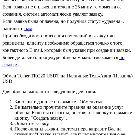
Если заявка не оплачена в течение 25 минут с момента её
создания, система автоматически удаляет заявку.
Если заявка была оплачена, но получила статус «удалена»,
напишите
нам
.
При необходимости внесения изменений в заявку или
реквизиты, клиенту необходимо обращаться только с того
контактного Е-mail, который был указан при создании заявки.
Более детально о процедуре обмена можно ознакомится
по
ссылке
.
Обмен Tether TRC20 USDT на Наличные Тель-Авив (Израиль)
USD
Для обмена выполните следующие действия:
Заполните данные и нажмите «Обменять».
Внимательно прочитайте правила на оказание услуг
обмена. Если вы согласны, поставьте галочку и нажмите
кнопку "Создать заявку".
Оплатите заявку.
После оплаты заявки, система перенаправит Вас на
страницу "Статус заявки", где будет информация о ее