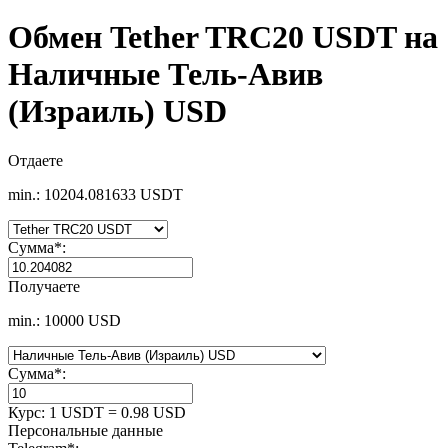
Обмен Tether TRC20 USDT на
Наличные Тель-Авив
(Израиль) USD
Отдаете
min.: 10204.081633 USDT
Сумма
*
:
Получаете
min.: 10000 USD
Сумма
*
:
Курс:
1 USDT = 0.98 USD
Персональные данные