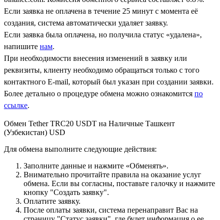
Если заявка не оплачена в течение 25 минут с момента её
создания, система автоматически удаляет заявку.
Если заявка была оплачена, но получила статус «удалена»,
напишите
нам
.
При необходимости внесения изменений в заявку или
реквизиты, клиенту необходимо обращаться только с того
контактного Е-mail, который был указан при создании заявки.
Более детально о процедуре обмена можно ознакомится
по
ссылке
.
Обмен Tether TRC20 USDT на Наличные Ташкент
(Узбекистан) USD
Для обмена выполните следующие действия:
Заполните данные и нажмите «Обменять».
Внимательно прочитайте правила на оказание услуг
обмена. Если вы согласны, поставьте галочку и нажмите
кнопку "Создать заявку".
Оплатите заявку.
После оплаты заявки, система перенаправит Вас на
страницу "Статус заявки", где будет информация о ее