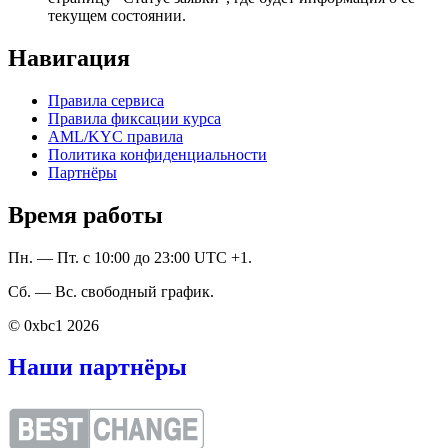
текущем состоянии.
Навигация
Правила сервиса
Правила фиксации курса
AML/KYC правила
Политика конфиденциальности
Партнёры
Время работы
Пн. — Пт. с 10:00 до 23:00 UTC +1.
Сб. — Вс. свободный график.
© 0xbc1 2026
Наши партнёры