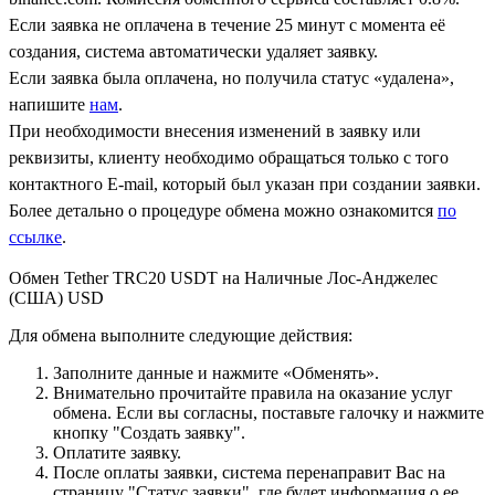
Если заявка не оплачена в течение 25 минут с момента её
создания, система автоматически удаляет заявку.
Если заявка была оплачена, но получила статус «удалена»,
напишите
нам
.
При необходимости внесения изменений в заявку или
реквизиты, клиенту необходимо обращаться только с того
контактного Е-mail, который был указан при создании заявки.
Более детально о процедуре обмена можно ознакомится
по
ссылке
.
Обмен Tether TRC20 USDT на Наличные Лос-Анджелес
(США) USD
Для обмена выполните следующие действия:
Заполните данные и нажмите «Обменять».
Внимательно прочитайте правила на оказание услуг
обмена. Если вы согласны, поставьте галочку и нажмите
кнопку "Создать заявку".
Оплатите заявку.
После оплаты заявки, система перенаправит Вас на
страницу "Статус заявки", где будет информация о ее