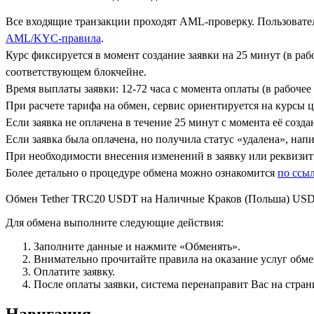
Все входящие транзакции проходят AML-проверку. Пользовател
AML/KYC-правила
.
Курс фиксируется в момент создание заявки на 25 минут (в ра
соответствующем блокчейне.
Время выплаты заявки: 12-72 часа с момента оплаты (в рабочее 
При расчете тарифа на обмен, сервис ориентируется на курсы 
Если заявка не оплачена в течение 25 минут с момента её созда
Если заявка была оплачена, но получила статус «удалена», на
При необходимости внесения изменений в заявку или реквизиты
Более детально о процедуре обмена можно ознакомится
по ссы
Обмен Tether TRC20 USDT на Наличные Краков (Польша) US
Для обмена выполните следующие действия:
Заполните данные и нажмите «Обменять».
Внимательно прочитайте правила на оказание услуг обмен
Оплатите заявку.
После оплаты заявки, система перенаправит Вас на стран
Навигация