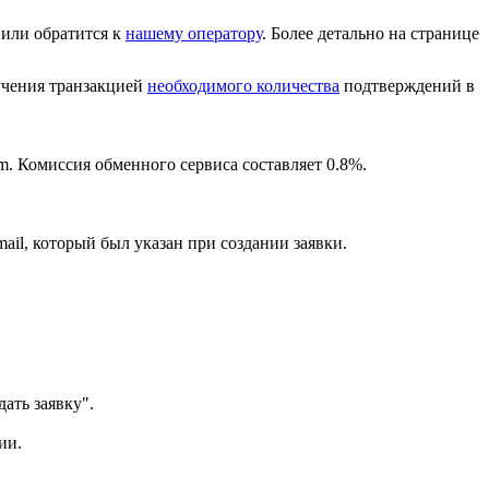
или обратится к
нашему оператору
. Более детально на странице
лучения транзакцией
необходимого количества
подтверждений в
m. Комиссия обменного сервиса составляет 0.8%.
ail, который был указан при создании заявки.
ать заявку".
ии.