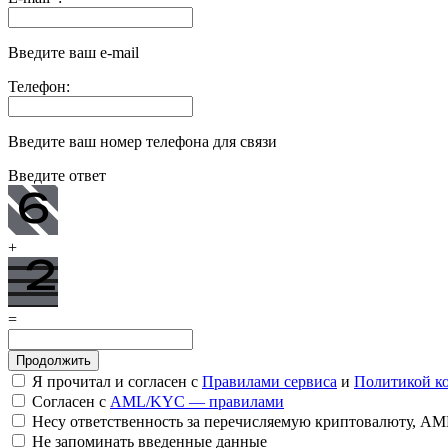
Введите ваш e-mail
Телефон:
Введите ваш номер телефона для связи
Введите ответ
+
=
Я прочитал и согласен с
Правилами сервиса
и
Политикой к
Согласен с
AML/KYC — правилами
Несу ответственность за перечисляемую криптовалюту, A
Не запоминать введенные данные