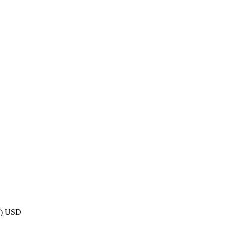
а) USD