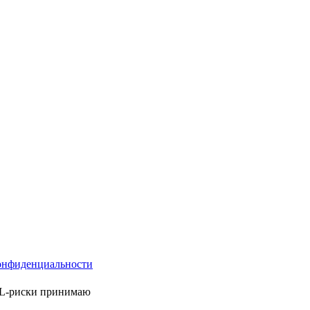
онфиденциальности
ML-риски принимаю