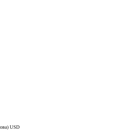
ова) USD