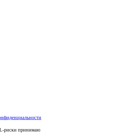
онфиденциальности
ML-риски принимаю