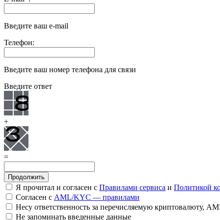
Введите ваш e-mail
Телефон:
Введите ваш номер телефона для связи
Введите ответ
+
=
Я прочитал и согласен с
Правилами сервиса
и
Политикой к
Согласен с
AML/KYC — правилами
Несу ответственность за перечисляемую криптовалюту, A
Не запоминать введенные данные