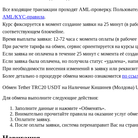
Все входящие транзакции проходят AML-проверку. Пользовател
AML/KYC-правила
.
Курс фиксируется в момент создание заявки на 25 минут (в ра
соответствующем блокчейне.
Время выплаты заявки: 12-72 часа с момента оплаты (в рабочее 
При расчете тарифа на обмен, сервис ориентируется на курсы 
Если заявка не оплачена в течение 25 минут с момента её созда
Если заявка была оплачена, но получила статус «удалена», на
При необходимости внесения изменений в заявку или реквизиты
Более детально о процедуре обмена можно ознакомится
по ссы
Обмен Tether TRC20 USDT на Наличные Кишинев (Молдова)
Для обмена выполните следующие действия:
Заполните данные и нажмите «Обменять».
Внимательно прочитайте правила на оказание услуг обмен
Оплатите заявку.
После оплаты заявки, система перенаправит Вас на стран
Навигация