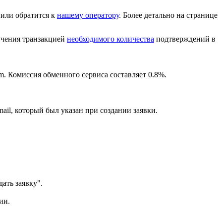
или обратится к
нашему оператору
. Более детально на странице
лучения транзакцией
необходимого количества
подтверждений в
m. Комиссия обменного сервиса составляет 0.8%.
ail, который был указан при создании заявки.
ать заявку".
ии.