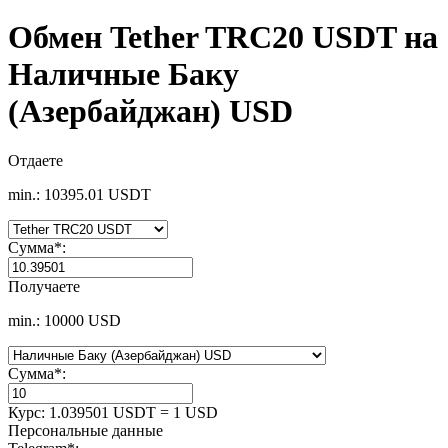
Обмен Tether TRC20 USDT на
Наличные Баку
(Азербайджан) USD
Отдаете
min.: 10395.01 USDT
Сумма
*
:
Получаете
min.: 10000 USD
Сумма
*
:
Курс:
1.039501 USDT = 1 USD
Персональные данные