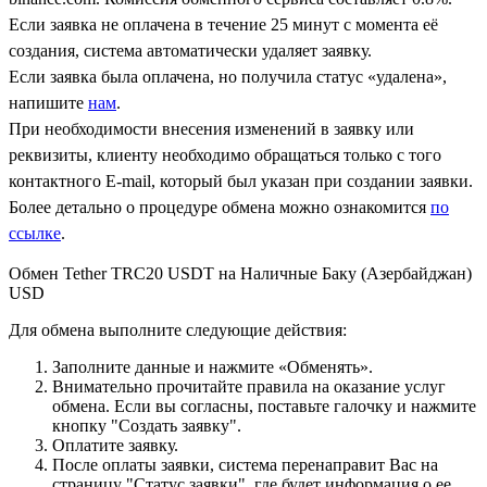
Если заявка не оплачена в течение 25 минут с момента её
создания, система автоматически удаляет заявку.
Если заявка была оплачена, но получила статус «удалена»,
напишите
нам
.
При необходимости внесения изменений в заявку или
реквизиты, клиенту необходимо обращаться только с того
контактного Е-mail, который был указан при создании заявки.
Более детально о процедуре обмена можно ознакомится
по
ссылке
.
Обмен Tether TRC20 USDT на Наличные Баку (Азербайджан)
USD
Для обмена выполните следующие действия:
Заполните данные и нажмите «Обменять».
Внимательно прочитайте правила на оказание услуг
обмена. Если вы согласны, поставьте галочку и нажмите
кнопку "Создать заявку".
Оплатите заявку.
После оплаты заявки, система перенаправит Вас на
страницу "Статус заявки", где будет информация о ее