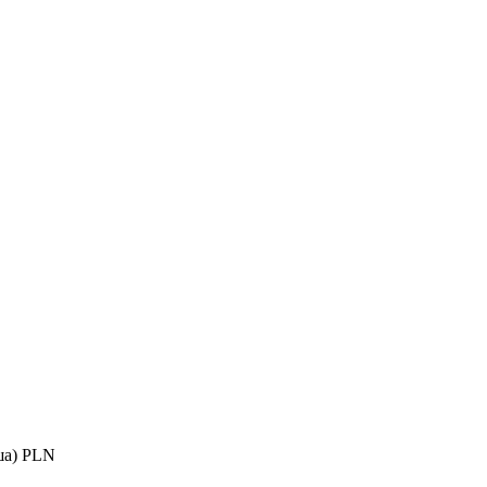
ша) PLN