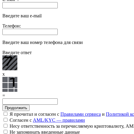
Введите ваш e-mail
Телефон:
Введите ваш номер телефона для связи
Введите ответ
x
=
Я прочитал и согласен с
Правилами сервиса
и
Политикой к
Согласен с
AML/KYC — правилами
Несу ответственность за перечисляемую криптовалюту, A
Не запоминать введенные данные