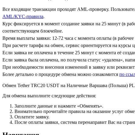
Все входящие транзакции проходят AML-проверку. Пользовател
AML/KYC-правила
.
Курс фиксируется в момент создание заявки на 25 минут (в ра
соответствующем блокчейне.
Время выплаты заявки: 12-72 часа с момента оплаты (в рабочее 
При расчете тарифа на обмен, сервис ориентируется на курсы 
Если заявка не оплачена в течение 25 минут с момента её созда
Если заявка была оплачена, но получила статус «удалена», на
При необходимости внесения изменений в заявку или реквизиты
Более детально о процедуре обмена можно ознакомится
по ссы
Обмен Tether TRC20 USDT на Наличные Варшава (Польша) P
Для обмена выполните следующие действия:
Заполните данные и нажмите «Обменять».
Внимательно прочитайте правила на оказание услуг обмен
Оплатите заявку.
После оплаты заявки, система перенаправит Вас на стран
Навигация