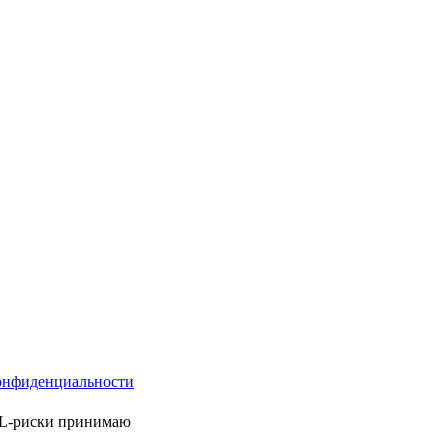
онфиденциальности
ML-риски принимаю