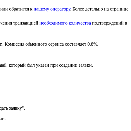
или обратится к
нашему оператору
. Более детально на странице
лучения транзакцией
необходимого количества
подтверждений в
m. Комиссия обменного сервиса составляет 0.8%.
ail, который был указан при создании заявки.
ать заявку".
ии.