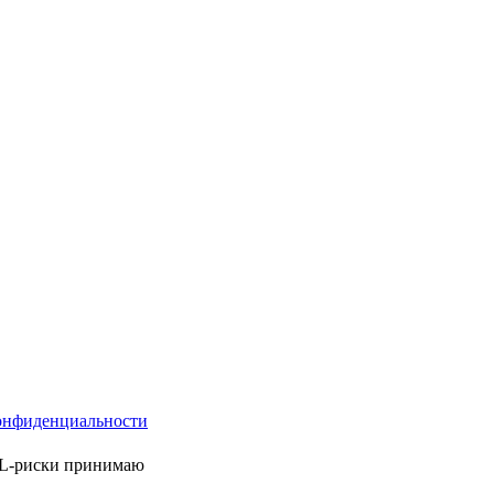
онфиденциальности
ML-риски принимаю