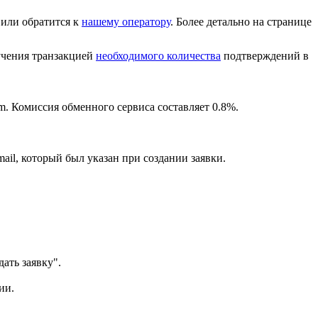
или обратится к
нашему оператору
. Более детально на странице
лучения транзакцией
необходимого количества
подтверждений в
m. Комиссия обменного сервиса составляет 0.8%.
ail, который был указан при создании заявки.
ать заявку".
ии.