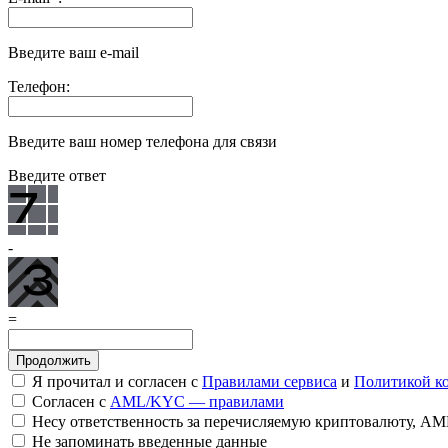
Введите ваш e-mail
Телефон:
Введите ваш номер телефона для связи
Введите ответ
-
=
Я прочитал и согласен с
Правилами сервиса
и
Политикой к
Согласен с
AML/KYC — правилами
Несу ответственность за перечисляемую криптовалюту, A
Не запоминать введенные данные