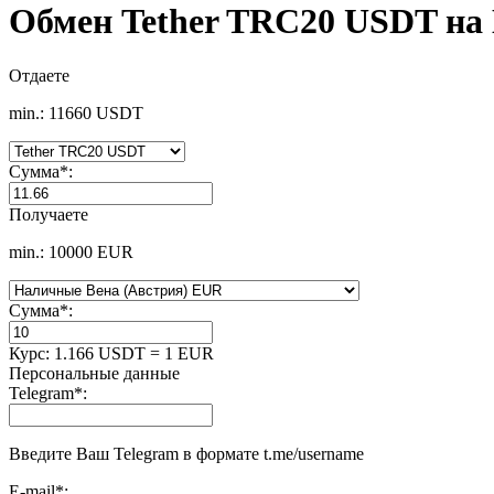
Обмен Tether TRC20 USDT на
Отдаете
min.: 11660 USDT
Сумма
*
:
Получаете
min.: 10000 EUR
Сумма
*
:
Курс:
1.166 USDT = 1 EUR
Персональные данные
Telegram
*
:
Введите Ваш Telegram в формате t.me/username
E-mail
*
: