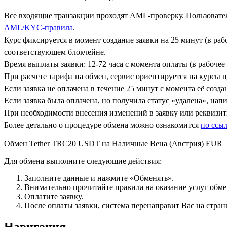
Все входящие транзакции проходят AML-проверку. Пользовател
AML/KYC-правила
.
Курс фиксируется в момент создание заявки на 25 минут (в ра
соответствующем блокчейне.
Время выплаты заявки: 12-72 часа с момента оплаты (в рабочее 
При расчете тарифа на обмен, сервис ориентируется на курсы 
Если заявка не оплачена в течение 25 минут с момента её созда
Если заявка была оплачена, но получила статус «удалена», на
При необходимости внесения изменений в заявку или реквизиты
Более детально о процедуре обмена можно ознакомится
по ссы
Обмен Tether TRC20 USDT на Наличные Вена (Австрия) EUR
Для обмена выполните следующие действия:
Заполните данные и нажмите «Обменять».
Внимательно прочитайте правила на оказание услуг обмен
Оплатите заявку.
После оплаты заявки, система перенаправит Вас на стран
Навигация