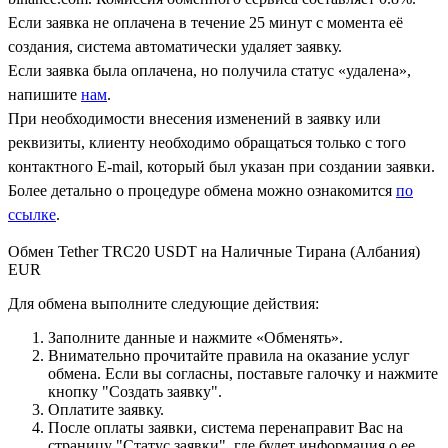
Если заявка не оплачена в течение 25 минут с момента её
создания, система автоматически удаляет заявку.
Если заявка была оплачена, но получила статус «удалена»,
напишите
нам
.
При необходимости внесения изменений в заявку или
реквизиты, клиенту необходимо обращаться только с того
контактного Е-mail, который был указан при создании заявки.
Более детально о процедуре обмена можно ознакомится
по
ссылке
.
Обмен Tether TRC20 USDT на Наличные Тирана (Албания)
EUR
Для обмена выполните следующие действия:
Заполните данные и нажмите «Обменять».
Внимательно прочитайте правила на оказание услуг
обмена. Если вы согласны, поставьте галочку и нажмите
кнопку "Создать заявку".
Оплатите заявку.
После оплаты заявки, система перенаправит Вас на
страницу "Статус заявки", где будет информация о ее