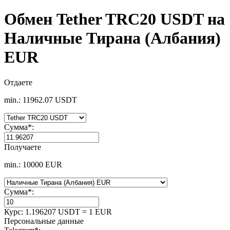
Обмен Tether TRC20 USDT на
Наличные Тирана (Албания)
EUR
Отдаете
min.: 11962.07 USDT
Сумма
*
:
Получаете
min.: 10000 EUR
Сумма
*
:
Курс:
1.196207 USDT = 1 EUR
Персональные данные