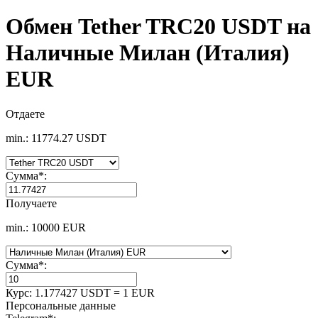
Обмен Tether TRC20 USDT на
Наличные Милан (Италия)
EUR
Отдаете
min.: 11774.27 USDT
Сумма
*
:
Получаете
min.: 10000 EUR
Сумма
*
:
Курс:
1.177427 USDT = 1 EUR
Персональные данные