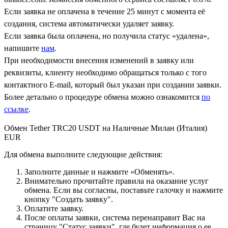
Если заявка не оплачена в течение 25 минут с момента её
создания, система автоматически удаляет заявку.
Если заявка была оплачена, но получила статус «удалена»,
напишите
нам
.
При необходимости внесения изменений в заявку или
реквизиты, клиенту необходимо обращаться только с того
контактного Е-mail, который был указан при создании заявки.
Более детально о процедуре обмена можно ознакомится
по
ссылке
.
Обмен Tether TRC20 USDT на Наличные Милан (Италия)
EUR
Для обмена выполните следующие действия:
Заполните данные и нажмите «Обменять».
Внимательно прочитайте правила на оказание услуг
обмена. Если вы согласны, поставьте галочку и нажмите
кнопку "Создать заявку".
Оплатите заявку.
После оплаты заявки, система перенаправит Вас на
страницу "Статус заявки", где будет информация о ее