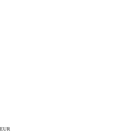
) EUR