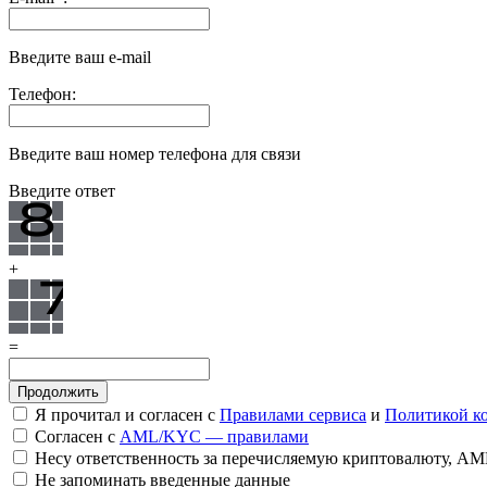
Введите ваш e-mail
Телефон:
Введите ваш номер телефона для связи
Введите ответ
+
=
Я прочитал и согласен с
Правилами сервиса
и
Политикой к
Согласен с
AML/KYC — правилами
Несу ответственность за перечисляемую криптовалюту, A
Не запоминать введенные данные