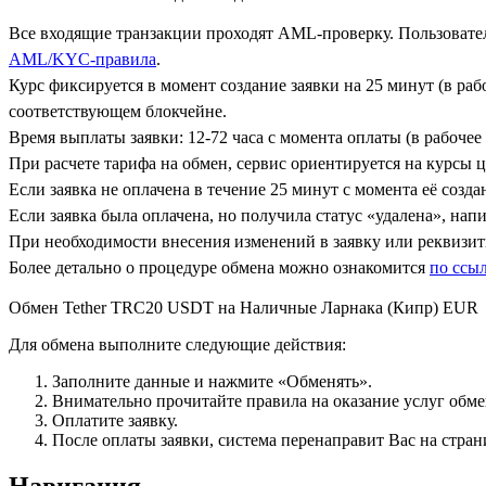
Все входящие транзакции проходят AML-проверку. Пользовател
AML/KYC-правила
.
Курс фиксируется в момент создание заявки на 25 минут (в ра
соответствующем блокчейне.
Время выплаты заявки: 12-72 часа с момента оплаты (в рабочее 
При расчете тарифа на обмен, сервис ориентируется на курсы 
Если заявка не оплачена в течение 25 минут с момента её созда
Если заявка была оплачена, но получила статус «удалена», на
При необходимости внесения изменений в заявку или реквизиты
Более детально о процедуре обмена можно ознакомится
по ссы
Обмен Tether TRC20 USDT на Наличные Ларнака (Кипр) EUR
Для обмена выполните следующие действия:
Заполните данные и нажмите «Обменять».
Внимательно прочитайте правила на оказание услуг обмен
Оплатите заявку.
После оплаты заявки, система перенаправит Вас на стран
Навигация