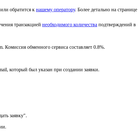
или обратится к
нашему оператору
. Более детально на странице
лучения транзакцией
необходимого количества
подтверждений в
m. Комиссия обменного сервиса составляет 0.8%.
ail, который был указан при создании заявки.
ать заявку".
ии.