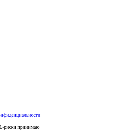
онфиденциальности
ML-риски принимаю