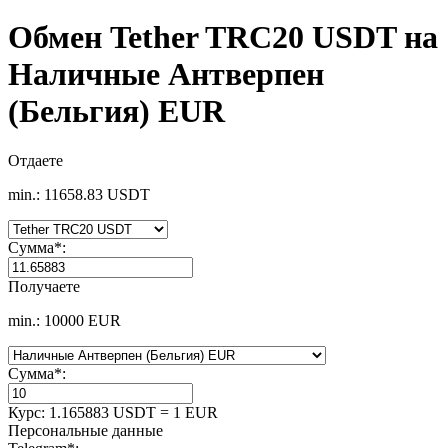
Обмен Tether TRC20 USDT на
Наличные Антверпен
(Бельгия) EUR
Отдаете
min.: 11658.83 USDT
Сумма
*
:
Получаете
min.: 10000 EUR
Сумма
*
:
Курс:
1.165883 USDT = 1 EUR
Персональные данные