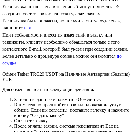
Если заявка не оплачена в течение 25 минут с момента её
создания, система автоматически удаляет заявку.
Если заявка была оплачена, но получила статус «удалена»,
напишите
нам
.
При необходимости внесения изменений в заявку или
реквизиты, клиенту необходимо обращаться только с того
контактного Е-mail, который был указан при создании заявки.
Более детально о процедуре обмена можно ознакомится
по
ссылке
.
Обмен Tether TRC20 USDT на Наличные Антверпен (Бельгия)
EUR
Для обмена выполните следующие действия:
Заполните данные и нажмите «Обменять».
Внимательно прочитайте правила на оказание услуг
обмена. Если вы согласны, поставьте галочку и нажмите
кнопку "Создать заявку".
Оплатите заявку.
После оплаты заявки, система перенаправит Вас на
страницу "Статус заявки", где будет информация о ее