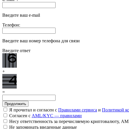
Введите ваш e-mail
Телефон:
Введите ваш номер телефона для связи
Введите ответ
+
=
Я прочитал и согласен с
Правилами сервиса
и
Политикой к
Согласен с
AML/KYC — правилами
Несу ответственность за перечисляемую криптовалюту, A
Не запоминать введенные данные