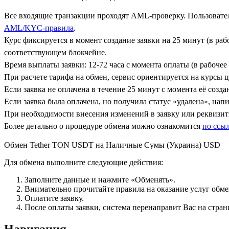
Все входящие транзакции проходят AML-проверку. Пользовател
AML/KYC-правила
.
Курс фиксируется в момент создание заявки на 25 минут (в ра
соответствующем блокчейне.
Время выплаты заявки: 12-72 часа с момента оплаты (в рабочее 
При расчете тарифа на обмен, сервис ориентируется на курсы 
Если заявка не оплачена в течение 25 минут с момента её созда
Если заявка была оплачена, но получила статус «удалена», на
При необходимости внесения изменений в заявку или реквизиты
Более детально о процедуре обмена можно ознакомится
по ссы
Обмен Tether TON USDT на Наличные Сумы (Украина) USD
Для обмена выполните следующие действия:
Заполните данные и нажмите «Обменять».
Внимательно прочитайте правила на оказание услуг обмен
Оплатите заявку.
После оплаты заявки, система перенаправит Вас на стран
Навигация