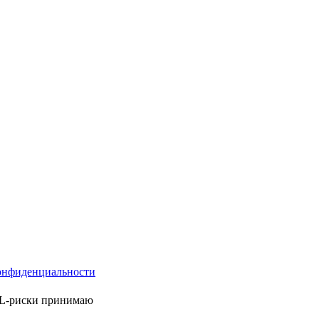
онфиденциальности
ML-риски принимаю