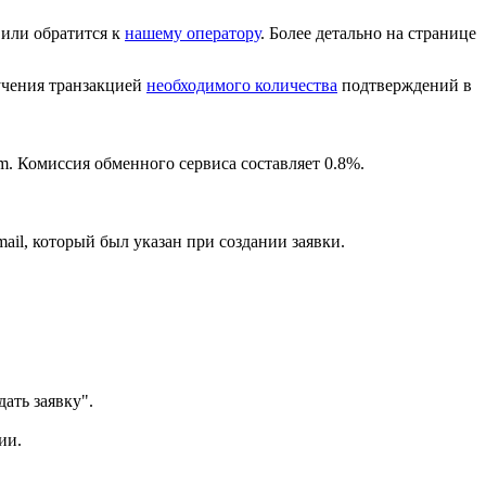
или обратится к
нашему оператору
. Более детально на странице
лучения транзакцией
необходимого количества
подтверждений в
m. Комиссия обменного сервиса составляет 0.8%.
ail, который был указан при создании заявки.
ать заявку".
ии.