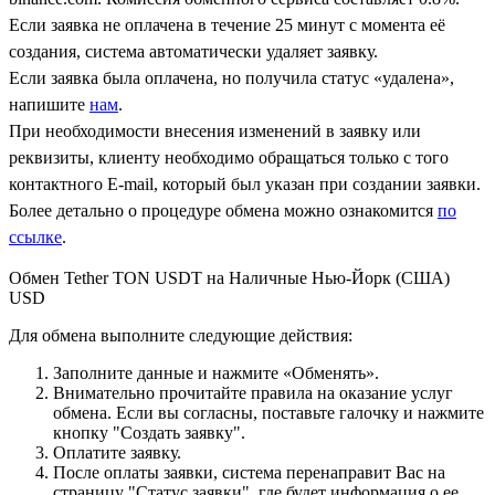
Если заявка не оплачена в течение 25 минут с момента её
создания, система автоматически удаляет заявку.
Если заявка была оплачена, но получила статус «удалена»,
напишите
нам
.
При необходимости внесения изменений в заявку или
реквизиты, клиенту необходимо обращаться только с того
контактного Е-mail, который был указан при создании заявки.
Более детально о процедуре обмена можно ознакомится
по
ссылке
.
Обмен Tether TON USDT на Наличные Нью-Йорк (США)
USD
Для обмена выполните следующие действия:
Заполните данные и нажмите «Обменять».
Внимательно прочитайте правила на оказание услуг
обмена. Если вы согласны, поставьте галочку и нажмите
кнопку "Создать заявку".
Оплатите заявку.
После оплаты заявки, система перенаправит Вас на
страницу "Статус заявки", где будет информация о ее