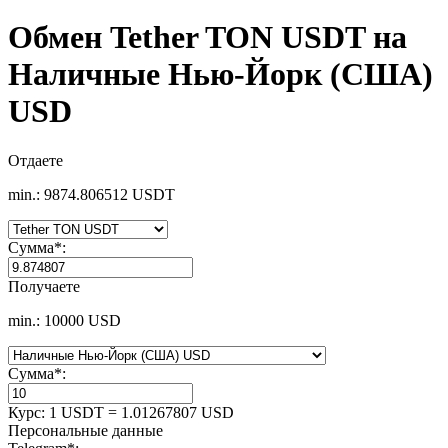
Обмен Tether TON USDT на
Наличные Нью-Йорк (США)
USD
Отдаете
min.: 9874.806512 USDT
Сумма
*
:
Получаете
min.: 10000 USD
Сумма
*
:
Курс:
1 USDT = 1.01267807 USD
Персональные данные