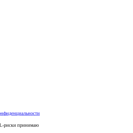
онфиденциальности
ML-риски принимаю