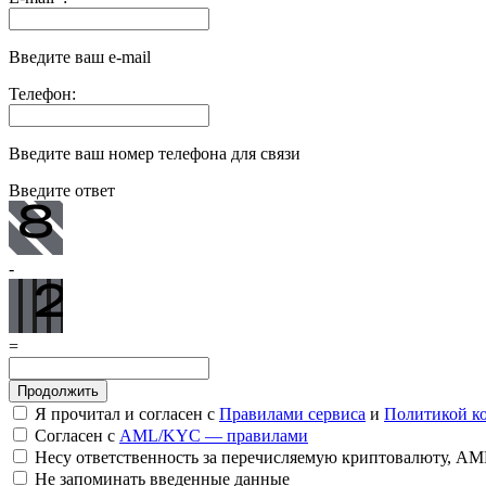
Введите ваш e-mail
Телефон:
Введите ваш номер телефона для связи
Введите ответ
-
=
Я прочитал и согласен с
Правилами сервиса
и
Политикой к
Согласен с
AML/KYC — правилами
Несу ответственность за перечисляемую криптовалюту, A
Не запоминать введенные данные