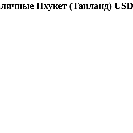
аличные Пхукет (Таиланд) US