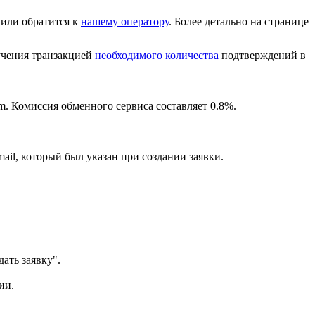
или обратится к
нашему оператору
. Более детально на странице
лучения транзакцией
необходимого количества
подтверждений в
m. Комиссия обменного сервиса составляет 0.8%.
ail, который был указан при создании заявки.
ать заявку".
ии.