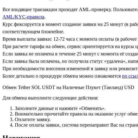
Все входящие транзакции проходят AML-проверку. Пользовател
AML/KYC-правила
.
Курс фиксируется в момент создание заявки на 25 минут (в ра
соответствующем блокчейне.
Время выплаты заявки: 12-72 часа с момента оплаты (в рабочее 
При расчете тарифа на обмен, сервис ориентируется на курсы 
Если заявка не оплачена в течение 25 минут с момента её созда
Если заявка была оплачена, но получила статус «удалена», на
При необходимости внесения изменений в заявку или реквизиты
Более детально о процедуре обмена можно ознакомится
по ссы
Обмен Tether SOL USDT на Наличные Пхукет (Таиланд) USD
Для обмена выполните следующие действия:
Заполните данные и нажмите «Обменять».
Внимательно прочитайте правила на оказание услуг обмен
Оплатите заявку.
После оплаты заявки, система перенаправит Вас на стран
Навигация