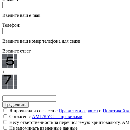
Введите ваш e-mail
Телефон:
Введите ваш номер телефона для связи
Введите ответ
+
=
Я прочитал и согласен с
Правилами сервиса
и
Политикой к
Согласен с
AML/KYC — правилами
Несу ответственность за перечисляемую криптовалюту, A
Не запоминать введенные данные