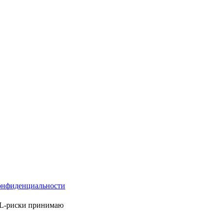
онфиденциальности
ML-риски принимаю