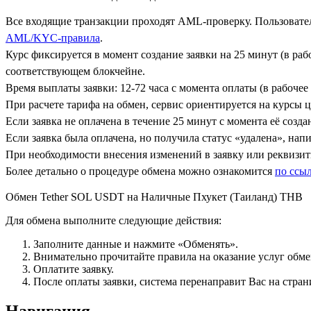
Все входящие транзакции проходят AML-проверку. Пользовател
AML/KYC-правила
.
Курс фиксируется в момент создание заявки на 25 минут (в ра
соответствующем блокчейне.
Время выплаты заявки: 12-72 часа с момента оплаты (в рабочее 
При расчете тарифа на обмен, сервис ориентируется на курсы 
Если заявка не оплачена в течение 25 минут с момента её созда
Если заявка была оплачена, но получила статус «удалена», на
При необходимости внесения изменений в заявку или реквизиты
Более детально о процедуре обмена можно ознакомится
по ссы
Обмен Tether SOL USDT на Наличные Пхукет (Таиланд) THB
Для обмена выполните следующие действия:
Заполните данные и нажмите «Обменять».
Внимательно прочитайте правила на оказание услуг обмен
Оплатите заявку.
После оплаты заявки, система перенаправит Вас на стран
Навигация