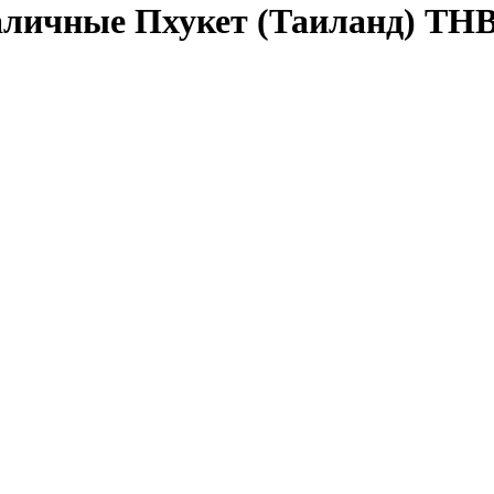
аличные Пхукет (Таиланд) TH