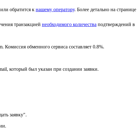
или обратится к
нашему оператору
. Более детально на странице
лучения транзакцией
необходимого количества
подтверждений в
m. Комиссия обменного сервиса составляет 0.8%.
ail, который был указан при создании заявки.
ать заявку".
ии.