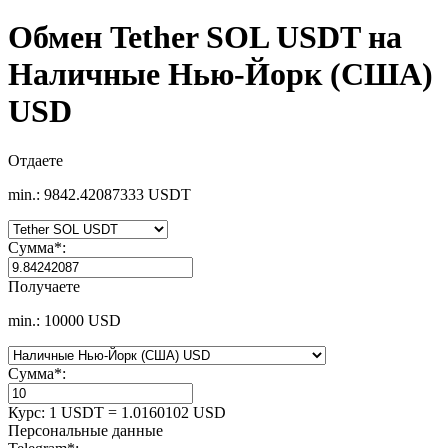
Обмен Tether SOL USDT на
Наличные Нью-Йорк (США)
USD
Отдаете
min.: 9842.42087333 USDT
Сумма
*
:
Получаете
min.: 10000 USD
Сумма
*
:
Курс:
1 USDT = 1.0160102 USD
Персональные данные