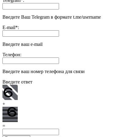
Telegram
*
:
Введите Ваш Telegram в формате t.me/username
E-mail
*
:
Введите ваш e-mail
Телефон:
Введите ваш номер телефона для связи
Введите ответ
+
=