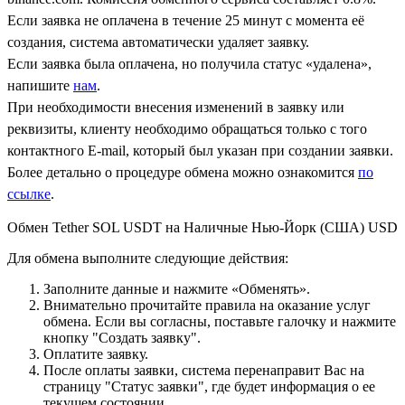
Если заявка не оплачена в течение 25 минут с момента её
создания, система автоматически удаляет заявку.
Если заявка была оплачена, но получила статус «удалена»,
напишите
нам
.
При необходимости внесения изменений в заявку или
реквизиты, клиенту необходимо обращаться только с того
контактного Е-mail, который был указан при создании заявки.
Более детально о процедуре обмена можно ознакомится
по
ссылке
.
Обмен Tether SOL USDT на Наличные Нью-Йорк (США) USD
Для обмена выполните следующие действия:
Заполните данные и нажмите «Обменять».
Внимательно прочитайте правила на оказание услуг
обмена. Если вы согласны, поставьте галочку и нажмите
кнопку "Создать заявку".
Оплатите заявку.
После оплаты заявки, система перенаправит Вас на
страницу "Статус заявки", где будет информация о ее
текущем состоянии.