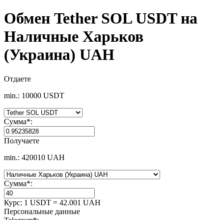
Обмен Tether SOL USDT на
Наличные Харьков
(Украина) UAH
Отдаете
min.: 10000 USDT
Сумма
*
:
Получаете
min.: 420010 UAH
Сумма
*
:
Курс:
1 USDT = 42.001 UAH
Персональные данные