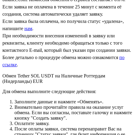
Если заявка не оплачена в течение 25 минут с момента её
создания, система автоматически удаляет заявку.
Если заявка была оплачена, но получила статус «удалена»,
напишите
нам
.
При необходимости внесения изменений в заявку или
реквизиты, клиенту необходимо обращаться только с того
контактного Е-mail, который был указан при создании заявки.
Более детально о процедуре обмена можно ознакомится
по
ссылке
.
Обмен Tether SOL USDT на Наличные Роттердам
(Нидерланды) EUR
Для обмена выполните следующие действия:
Заполните данные и нажмите «Обменять».
Внимательно прочитайте правила на оказание услуг
обмена. Если вы согласны, поставьте галочку и нажмите
кнопку "Создать заявку".
Оплатите заявку.
После оплаты заявки, система перенаправит Вас на
страницу "Статус заявки", где будет информация о ее