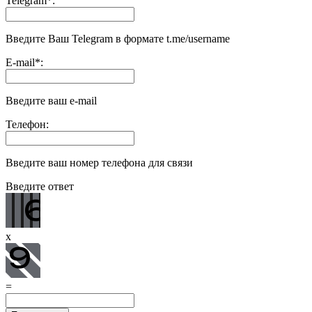
Telegram
*
:
Введите Ваш Telegram в формате t.me/username
E-mail
*
:
Введите ваш e-mail
Телефон:
Введите ваш номер телефона для связи
Введите ответ
x
=