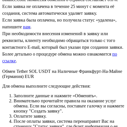
Если заявка не оплачена в течение 25 минут с момента её
создания, система автоматически удаляет заявку.
Если заявка была оплачена, но получила статус «удалена»,
напишите
нам
.
При необходимости внесения изменений в заявку или
реквизиты, клиенту необходимо обращаться только с того
контактного Е-mail, который был указан при создании заявки.
Более детально о процедуре обмена можно ознакомится
по
ссылке
.
Обмен Tether SOL USDT на Наличные Франкфурт-На-Майне
(Германия) EUR
Для обмена выполните следующие действия:
Заполните данные и нажмите «Обменять».
Внимательно прочитайте правила на оказание услуг
обмена. Если вы согласны, поставьте галочку и нажмите
кнопку "Создать заявку".
Оплатите заявку.
После оплаты заявки, система перенаправит Вас на
страницу "Статус заявки", где будет информация о ее