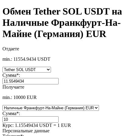
Обмен Tether SOL USDT на
Наличные Франкфурт-На-
Майне (Германия) EUR
Отдаете
min.: 11554.9434 USDT
Сумма
*
:
Получаете
min.: 10000 EUR
Сумма
*
:
Курс:
1.15549434 USDT = 1 EUR
Персональные данные