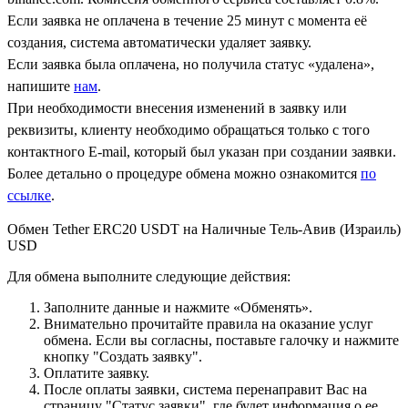
Если заявка не оплачена в течение 25 минут с момента её
создания, система автоматически удаляет заявку.
Если заявка была оплачена, но получила статус «удалена»,
напишите
нам
.
При необходимости внесения изменений в заявку или
реквизиты, клиенту необходимо обращаться только с того
контактного Е-mail, который был указан при создании заявки.
Более детально о процедуре обмена можно ознакомится
по
ссылке
.
Обмен Tether ERC20 USDT на Наличные Тель-Авив (Израиль)
USD
Для обмена выполните следующие действия:
Заполните данные и нажмите «Обменять».
Внимательно прочитайте правила на оказание услуг
обмена. Если вы согласны, поставьте галочку и нажмите
кнопку "Создать заявку".
Оплатите заявку.
После оплаты заявки, система перенаправит Вас на
страницу "Статус заявки", где будет информация о ее