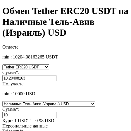
Обмен Tether ERC20 USDT на
Наличные Тель-Авив
(Израиль) USD
Отдаете
min.: 10204.08163265 USDT
Сумма
*
:
Получаете
min.: 10000 USD
Сумма
*
:
Курс:
1 USDT = 0.98 USD
Персональные данные