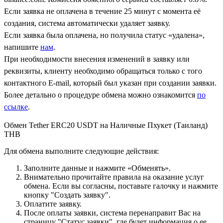
Если заявка не оплачена в течение 25 минут с момента её
создания, система автоматически удаляет заявку.
Если заявка была оплачена, но получила статус «удалена»,
напишите
нам
.
При необходимости внесения изменений в заявку или
реквизиты, клиенту необходимо обращаться только с того
контактного Е-mail, который был указан при создании заявки.
Более детально о процедуре обмена можно ознакомится
по
ссылке
.
Обмен Tether ERC20 USDT на Наличные Пхукет (Таиланд)
THB
Для обмена выполните следующие действия:
Заполните данные и нажмите «Обменять».
Внимательно прочитайте правила на оказание услуг
обмена. Если вы согласны, поставьте галочку и нажмите
кнопку "Создать заявку".
Оплатите заявку.
После оплаты заявки, система перенаправит Вас на
страницу "Статус заявки", где будет информация о ее