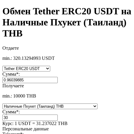
Обмен Tether ERC20 USDT на
Наличные Пхукет (Таиланд)
THB
Отдаете
min.: 320.13294993 USDT
Сумма
*
:
Получаете
min.: 10000 THB
Сумма
*
:
Курс:
1 USDT = 31.237022 THB
Персональные данные