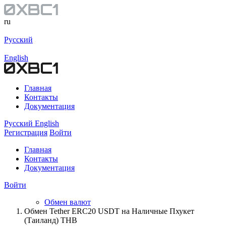
ru
Русский
English
Главная
Контакты
Документация
Русский
English
Регистрация
Войти
Главная
Контакты
Документация
Войти
Обмен валют
Обмен Tether ERC20 USDT на Наличные Пхукет
(Таиланд) THB