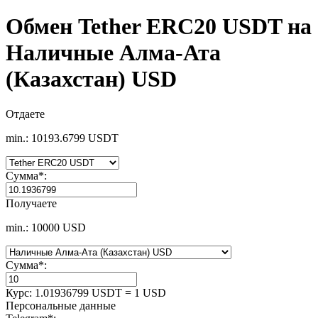
Обмен Tether ERC20 USDT на
Наличные Алма-Ата
(Казахстан) USD
Отдаете
min.: 10193.6799 USDT
Сумма
*
:
Получаете
min.: 10000 USD
Сумма
*
:
Курс:
1.01936799 USDT = 1 USD
Персональные данные