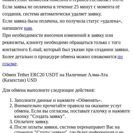
Если заявка не оплачена в течение 25 минут с момента её
создания, система автоматически удаляет заявку.
Если заявка была оплачена, но получила статус «удалена»,
напишите
нам
.
При необходимости внесения изменений в заявку или
реквизиты, клиенту необходимо обращаться только с того
контактного Е-mail, который был указан при создании заявки.
Более детально о процедуре обмена можно ознакомится
по
ссылке
.
Обмен Tether ERC20 USDT на Наличные Алма-Ата
(Казахстан) USD
Для обмена выполните следующие действия:
Заполните данные и нажмите «Обменять».
Внимательно прочитайте правила на оказание услуг
обмена. Если вы согласны, поставьте галочку и нажмите
кнопку "Создать заявку".
Оплатите заявку.
После оплаты заявки, система перенаправит Вас на
страницу "Статус заявки", где будет информация о ее