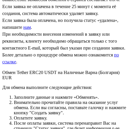
Если заявка не оплачена в течение 25 минут с момента её
создания, система автоматически удаляет заявку.
Если заявка была оплачена, но получила статус «удалена»,
напишите
нам
.
При необходимости внесения изменений в заявку или
реквизиты, клиенту необходимо обращаться только с того
контактного Е-mail, который был указан при создании заявки.
Более детально о процедуре обмена можно ознакомится
по
ссылке
.
Обмен Tether ERC20 USDT на Наличные Варна (Болгария)
EUR
Для обмена выполните следующие действия:
Заполните данные и нажмите «Обменять».
Внимательно прочитайте правила на оказание услуг
обмена. Если вы согласны, поставьте галочку и нажмите
кнопку "Создать заявку".
Оплатите заявку.
После оплаты заявки, система перенаправит Вас на
страницу "Статус заявки", где будет информация о ее