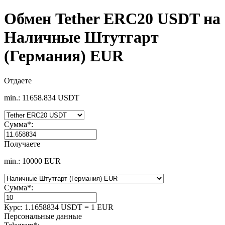
Обмен Tether ERC20 USDT на
Наличные Штутгарт
(Германия) EUR
Отдаете
min.: 11658.834 USDT
Сумма
*
:
Получаете
min.: 10000 EUR
Сумма
*
:
Курс:
1.1658834 USDT = 1 EUR
Персональные данные