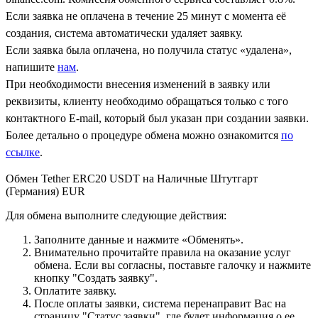
Если заявка не оплачена в течение 25 минут с момента её
создания, система автоматически удаляет заявку.
Если заявка была оплачена, но получила статус «удалена»,
напишите
нам
.
При необходимости внесения изменений в заявку или
реквизиты, клиенту необходимо обращаться только с того
контактного Е-mail, который был указан при создании заявки.
Более детально о процедуре обмена можно ознакомится
по
ссылке
.
Обмен Tether ERC20 USDT на Наличные Штутгарт
(Германия) EUR
Для обмена выполните следующие действия:
Заполните данные и нажмите «Обменять».
Внимательно прочитайте правила на оказание услуг
обмена. Если вы согласны, поставьте галочку и нажмите
кнопку "Создать заявку".
Оплатите заявку.
После оплаты заявки, система перенаправит Вас на
страницу "Статус заявки", где будет информация о ее