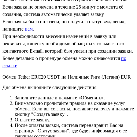
Если заявка не оплачена в течение 25 минут с момента её
создания, система автоматически удаляет заявку.
Если заявка была оплачена, но получила статус «удалена»,
напишите
нам
.
При необходимости внесения изменений в заявку или
реквизиты, клиенту необходимо обращаться только с того
контактного Е-mail, который был указан при создании заявки.
Более детально о процедуре обмена можно ознакомится
по
ссылке
.
Обмен Tether ERC20 USDT на Наличные Рига (Латвия) EUR
Для обмена выполните следующие действия:
Заполните данные и нажмите «Обменять».
Внимательно прочитайте правила на оказание услуг
обмена. Если вы согласны, поставьте галочку и нажмите
кнопку "Создать заявку".
Оплатите заявку.
После оплаты заявки, система перенаправит Вас на
страницу "Статус заявки", где будет информация о ее
текущем состоянии.