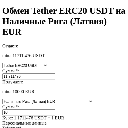
Обмен Tether ERC20 USDT на
Наличные Рига (Латвия)
EUR
Отдаете
min.: 11711.476 USDT
Сумма
*
:
Получаете
min.: 10000 EUR
Сумма
*
:
Курс:
1.1711476 USDT = 1 EUR
Персональные данные