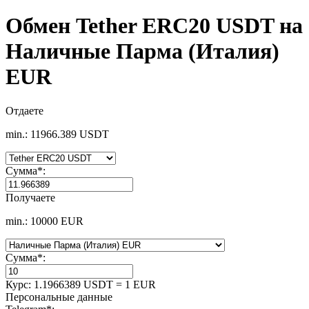
Обмен Tether ERC20 USDT на
Наличные Парма (Италия)
EUR
Отдаете
min.: 11966.389 USDT
Сумма
*
:
Получаете
min.: 10000 EUR
Сумма
*
:
Курс:
1.1966389 USDT = 1 EUR
Персональные данные