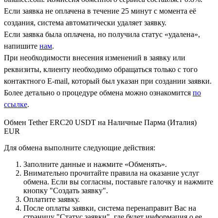
Если заявка не оплачена в течение 25 минут с момента её
создания, система автоматически удаляет заявку.
Если заявка была оплачена, но получила статус «удалена»,
напишите
нам
.
При необходимости внесения изменений в заявку или
реквизиты, клиенту необходимо обращаться только с того
контактного Е-mail, который был указан при создании заявки.
Более детально о процедуре обмена можно ознакомится
по
ссылке
.
Обмен Tether ERC20 USDT на Наличные Парма (Италия)
EUR
Для обмена выполните следующие действия:
Заполните данные и нажмите «Обменять».
Внимательно прочитайте правила на оказание услуг
обмена. Если вы согласны, поставьте галочку и нажмите
кнопку "Создать заявку".
Оплатите заявку.
После оплаты заявки, система перенаправит Вас на
страницу "Статус заявки", где будет информация о ее