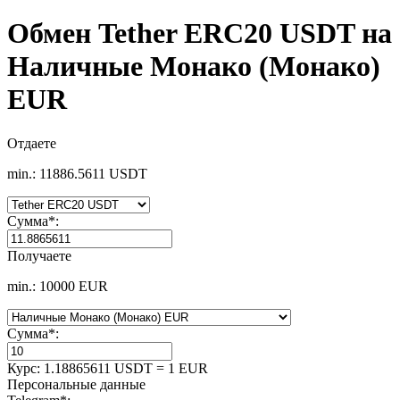
Обмен Tether ERC20 USDT на
Наличные Монако (Монако)
EUR
Отдаете
min.: 11886.5611 USDT
Сумма
*
:
Получаете
min.: 10000 EUR
Сумма
*
:
Курс:
1.18865611 USDT = 1 EUR
Персональные данные