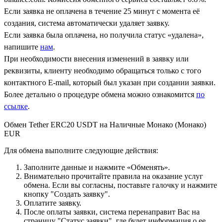
Если заявка не оплачена в течение 25 минут с момента её
создания, система автоматически удаляет заявку.
Если заявка была оплачена, но получила статус «удалена»,
напишите
нам
.
При необходимости внесения изменений в заявку или
реквизиты, клиенту необходимо обращаться только с того
контактного Е-mail, который был указан при создании заявки.
Более детально о процедуре обмена можно ознакомится
по
ссылке
.
Обмен Tether ERC20 USDT на Наличные Монако (Монако)
EUR
Для обмена выполните следующие действия:
Заполните данные и нажмите «Обменять».
Внимательно прочитайте правила на оказание услуг
обмена. Если вы согласны, поставьте галочку и нажмите
кнопку "Создать заявку".
Оплатите заявку.
После оплаты заявки, система перенаправит Вас на
страницу "Статус заявки", где будет информация о ее