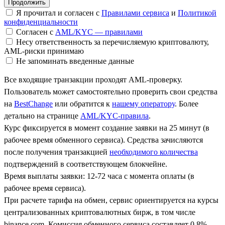
Я прочитал и согласен с
Правилами сервиса
и
Политикой
конфиденциальности
Согласен с
AML/KYC — правилами
Несу ответственность за перечисляемую криптовалюту,
AML-риски принимаю
Не запоминать введенные данные
Все входящие транзакции проходят AML-проверку.
Пользователь может самостоятельно проверить свои средства
на
BestChange
или обратится к
нашему оператору
. Более
детально на странице
AML/KYC-правила
.
Курс фиксируется в момент создание заявки на 25 минут (в
рабочее время обменного сервиса). Средства зачисляются
после получения транзакцией
необходимого количества
подтверждений в соответствующем блокчейне.
Время выплаты заявки: 12-72 часа с момента оплаты (в
рабочее время сервиса).
При расчете тарифа на обмен, сервис ориентируется на курсы
централизованных криптовалютных бирж, в том числе
binance.com. Комиссия обменного сервиса составляет 0.8%.