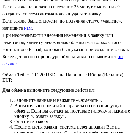
Если заявка не оплачена в течение 25 минут с момента её
создания, система автоматически удаляет заявку.
Если заявка была оплачена, но получила статус «удалена»,
напишите
нам
.
При необходимости внесения изменений в заявку или
реквизиты, клиенту необходимо обращаться только с того
контактного Е-mail, который был указан при создании заявки.
Более детально о процедуре обмена можно ознакомится
по
ссылке
.
Обмен Tether ERC20 USDT на Наличные Ибица (Испания)
EUR
Для обмена выполните следующие действия:
Заполните данные и нажмите «Обменять».
Внимательно прочитайте правила на оказание услуг
обмена. Если вы согласны, поставьте галочку и нажмите
кнопку "Создать заявку".
Оплатите заявку.
После оплаты заявки, система перенаправит Вас на
страницу "Статус заявки", где будет информация о ее