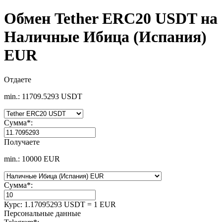
Обмен Tether ERC20 USDT на
Наличные Ибица (Испания)
EUR
Отдаете
min.: 11709.5293 USDT
Сумма
*
:
Получаете
min.: 10000 EUR
Сумма
*
:
Курс:
1.17095293 USDT = 1 EUR
Персональные данные