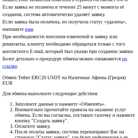
Если заявка не оплачена в течение 25 минут с момента её
создания, система автоматически удаляет заявку.
Если заявка была оплачена, но получила статус «удалена»,
напишите
нам
.
При необходимости внесения изменений в заявку или
реквизиты, клиенту необходимо обращаться только с того
контактного Е-mail, который был указан при создании заявки.
Более детально о процедуре обмена можно ознакомится
по
ссылке
.
Обмен Tether ERC20 USDT на Наличные Афины (Греция)
EUR
Для обмена выполните следующие действия:
Заполните данные и нажмите «Обменять».
Внимательно прочитайте правила на оказание услуг
обмена. Если вы согласны, поставьте галочку и нажмите
кнопку "Создать заявку".
Оплатите заявку.
После оплаты заявки, система перенаправит Вас на
страницу "Статус заявки", где будет информация о ее