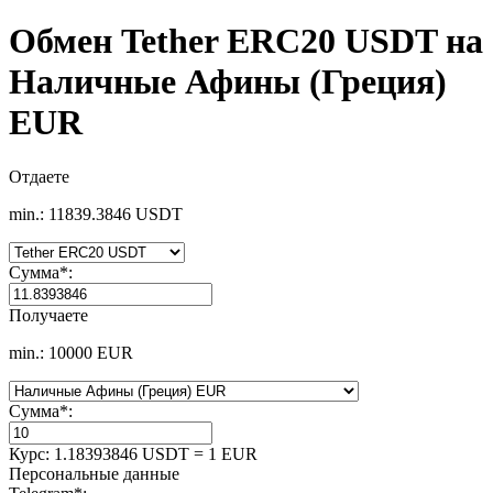
Обмен Tether ERC20 USDT на
Наличные Афины (Греция)
EUR
Отдаете
min.: 11839.3846 USDT
Сумма
*
:
Получаете
min.: 10000 EUR
Сумма
*
:
Курс:
1.18393846 USDT = 1 EUR
Персональные данные