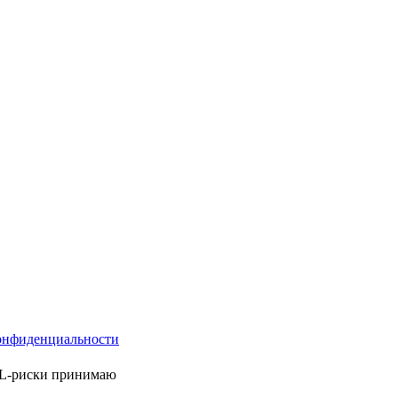
онфиденциальности
ML-риски принимаю