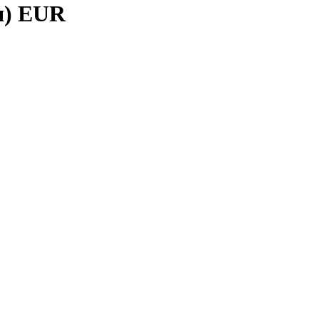
я) EUR