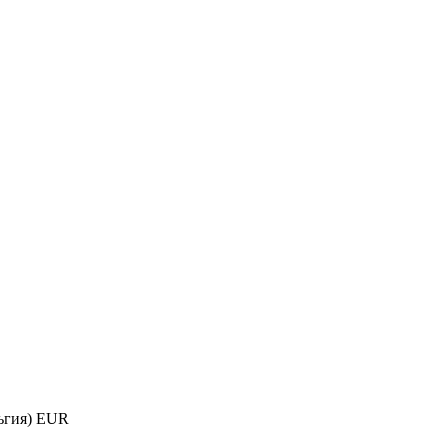
ьгия) EUR