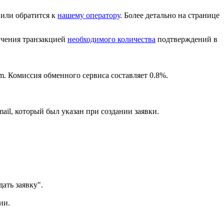
или обратится к
нашему оператору
. Более детально на странице
лучения транзакцией
необходимого количества
подтверждений в
m. Комиссия обменного сервиса составляет 0.8%.
ail, который был указан при создании заявки.
ать заявку".
ии.