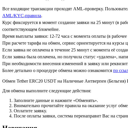
Все входящие транзакции проходят AML-проверку. Пользовател
AML/KYC-правила
.
Курс фиксируется в момент создание заявки на 25 минут (в ра
соответствующем блокчейне.
Время выплаты заявки: 12-72 часа с момента оплаты (в рабочее 
При расчете тарифа на обмен, сервис ориентируется на курсы 
Если заявка не оплачена в течение 25 минут с момента её созда
Если заявка была оплачена, но получила статус «удалена», на
При необходимости внесения изменений в заявку или реквизиты
Более детально о процедуре обмена можно ознакомится
по ссы
Обмен Tether ERC20 USDT на Наличные Антверпен (Бельгия)
Для обмена выполните следующие действия:
Заполните данные и нажмите «Обменять».
Внимательно прочитайте правила на оказание услуг обмен
Оплатите заявку.
После оплаты заявки, система перенаправит Вас на стран
Навигация