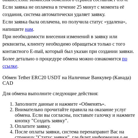
Если заявка не оплачена в течение 25 минут с момента её
создания, система автоматически удаляет заявку.
Если заявка была оплачена, но получила статус «удалена»,
напишите
нам
.
При необходимости внесения изменений в заявку или
реквизиты, клиенту необходимо обращаться только с того
контактного Е-mail, который был указан при создании заявки.
Более детально о процедуре обмена можно ознакомится
по
ссылке
.
Обмен Tether ERC20 USDT на Наличные Ванкувер (Канада)
CAD
Для обмена выполните следующие действия:
Заполните данные и нажмите «Обменять».
Внимательно прочитайте правила на оказание услуг
обмена. Если вы согласны, поставьте галочку и нажмите
кнопку "Создать заявку".
Оплатите заявку.
После оплаты заявки, система перенаправит Вас на
страницу "Статус заявки", где будет информация о ее