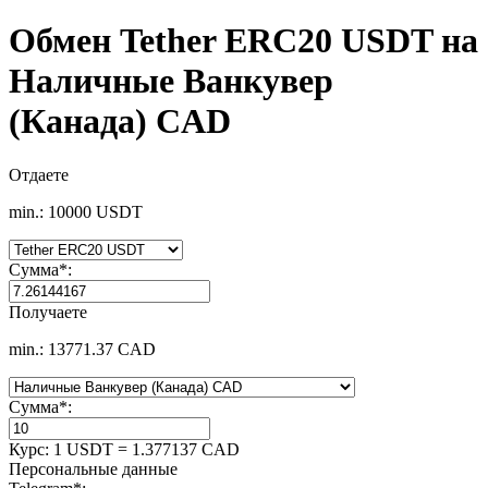
Обмен Tether ERC20 USDT на
Наличные Ванкувер
(Канада) CAD
Отдаете
min.: 10000 USDT
Сумма
*
:
Получаете
min.: 13771.37 CAD
Сумма
*
:
Курс:
1 USDT = 1.377137 CAD
Персональные данные