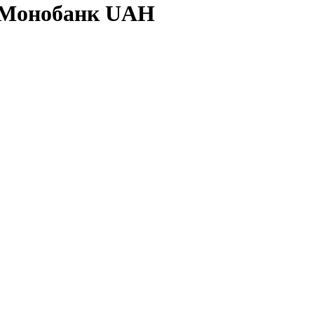
а Монобанк UAH