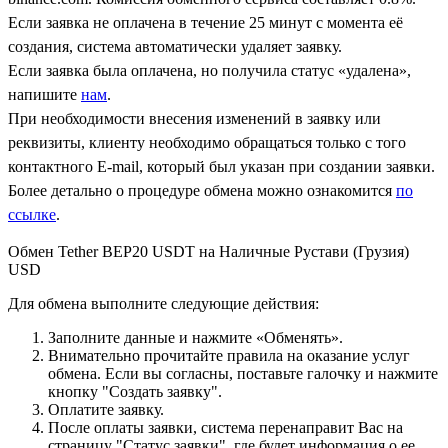
Если заявка не оплачена в течение 25 минут с момента её
создания, система автоматически удаляет заявку.
Если заявка была оплачена, но получила статус «удалена»,
напишите
нам
.
При необходимости внесения изменений в заявку или
реквизиты, клиенту необходимо обращаться только с того
контактного Е-mail, который был указан при создании заявки.
Более детально о процедуре обмена можно ознакомится
по
ссылке
.
Обмен Tether BEP20 USDT на Наличные Рустави (Грузия)
USD
Для обмена выполните следующие действия:
Заполните данные и нажмите «Обменять».
Внимательно прочитайте правила на оказание услуг
обмена. Если вы согласны, поставьте галочку и нажмите
кнопку "Создать заявку".
Оплатите заявку.
После оплаты заявки, система перенаправит Вас на
страницу "Статус заявки", где будет информация о ее