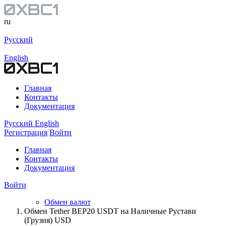
ru
Русский
English
Главная
Контакты
Документация
Русский
English
Регистрация
Войти
Главная
Контакты
Документация
Войти
Обмен валют
Обмен Tether BEP20 USDT на Наличные Рустави
(Грузия) USD