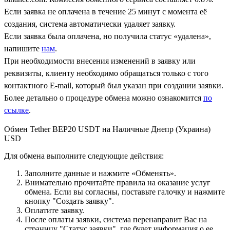
Если заявка не оплачена в течение 25 минут с момента её
создания, система автоматически удаляет заявку.
Если заявка была оплачена, но получила статус «удалена»,
напишите
нам
.
При необходимости внесения изменений в заявку или
реквизиты, клиенту необходимо обращаться только с того
контактного Е-mail, который был указан при создании заявки.
Более детально о процедуре обмена можно ознакомится
по
ссылке
.
Обмен Tether BEP20 USDT на Наличные Днепр (Украина)
USD
Для обмена выполните следующие действия:
Заполните данные и нажмите «Обменять».
Внимательно прочитайте правила на оказание услуг
обмена. Если вы согласны, поставьте галочку и нажмите
кнопку "Создать заявку".
Оплатите заявку.
После оплаты заявки, система перенаправит Вас на
страницу "Статус заявки", где будет информация о ее