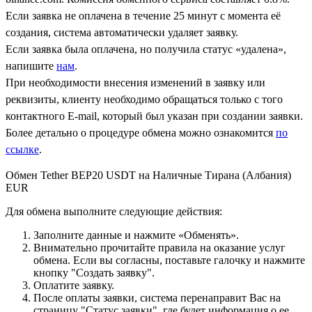
Если заявка не оплачена в течение 25 минут с момента её
создания, система автоматически удаляет заявку.
Если заявка была оплачена, но получила статус «удалена»,
напишите
нам
.
При необходимости внесения изменений в заявку или
реквизиты, клиенту необходимо обращаться только с того
контактного Е-mail, который был указан при создании заявки.
Более детально о процедуре обмена можно ознакомится
по
ссылке
.
Обмен Tether BEP20 USDT на Наличные Тирана (Албания)
EUR
Для обмена выполните следующие действия:
Заполните данные и нажмите «Обменять».
Внимательно прочитайте правила на оказание услуг
обмена. Если вы согласны, поставьте галочку и нажмите
кнопку "Создать заявку".
Оплатите заявку.
После оплаты заявки, система перенаправит Вас на
страницу "Статус заявки", где будет информация о ее