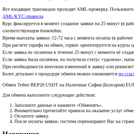
Все входящие транзакции проходят AML-проверку. Пользовател
AML/KYC-правила
.
Курс фиксируется в момент создание заявки на 25 минут (в ра
соответствующем блокчейне.
Время выплаты заявки: 12-72 часа с момента оплаты (в рабочее 
При расчете тарифа на обмен, сервис ориентируется на курсы 
Если заявка не оплачена в течение 25 минут с момента её созда
Если заявка была оплачена, но получила статус «удалена», на
При необходимости внесения изменений в заявку или реквизиты
Более детально о процедуре обмена можно ознакомится
по ссы
Обмен Tether BEP20 USDT на Наличные София (Болгария) EU
Для обмена выполните следующие действия:
Заполните данные и нажмите «Обменять».
Внимательно прочитайте правила на оказание услуг обмен
Оплатите заявку.
После оплаты заявки, система перенаправит Вас на стран
Навигация