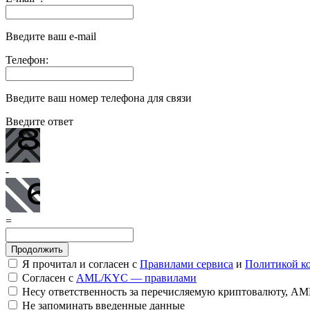
Введите ваш e-mail
Телефон:
Введите ваш номер телефона для связи
Введите ответ
-
=
Я прочитал и согласен с
Правилами сервиса
и
Политикой к
Согласен с
AML/KYC — правилами
Несу ответственность за перечисляемую криптовалюту, A
Не запоминать введенные данные