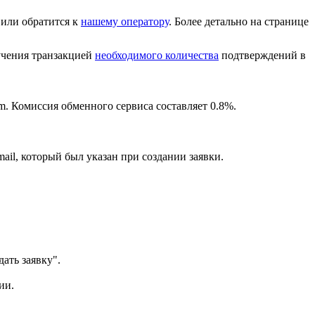
или обратится к
нашему оператору
. Более детально на странице
лучения транзакцией
необходимого количества
подтверждений в
m. Комиссия обменного сервиса составляет 0.8%.
ail, который был указан при создании заявки.
ать заявку".
ии.