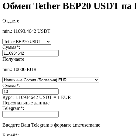
Обмен Tether BEP20 USDT на
Отдаете
min.: 11693.4642 USDT
Сумма
*
:
Получаете
min.: 10000 EUR
Сумма
*
:
Курс:
1.16934642 USDT = 1 EUR
Персональные данные
Telegram
*
:
Введите Ваш Telegram в формате t.me/username
E-mail
*
: