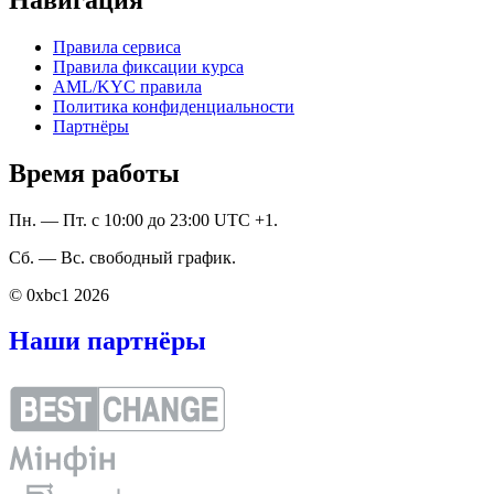
Правила сервиса
Правила фиксации курса
AML/KYC правила
Политика конфиденциальности
Партнёры
Время работы
Пн. — Пт. с 10:00 до 23:00 UTC +1.
Сб. — Вс. свободный график.
© 0xbc1 2026
Наши партнёры