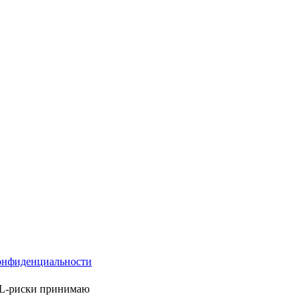
онфиденциальности
ML-риски принимаю