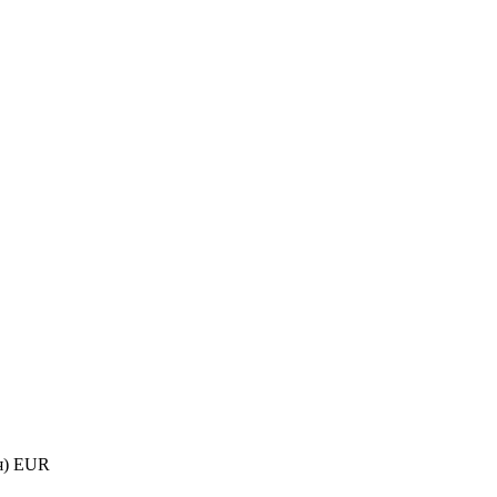
я) EUR